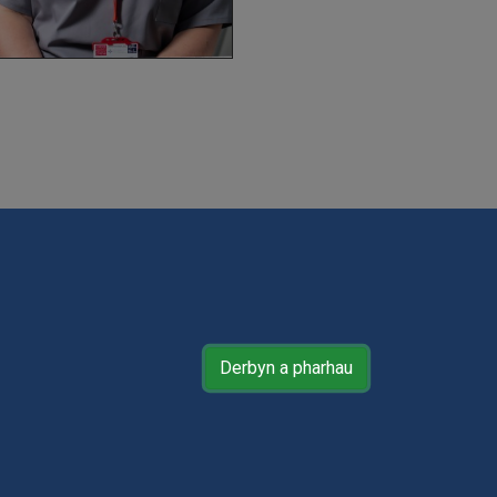
i cwcis
Derbyn a pharhau