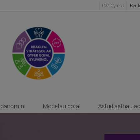
GIG Cymru
Byrd
danom ni
Modelau gofal
Astudiaethau a