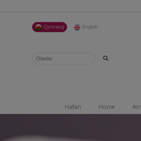
Cymraeg
English
Search
Hafan
Home
Am