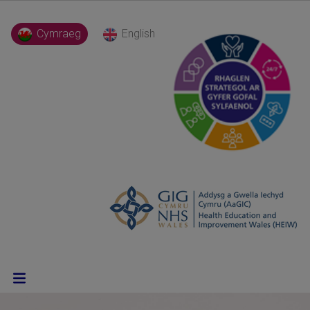
Cymraeg
English