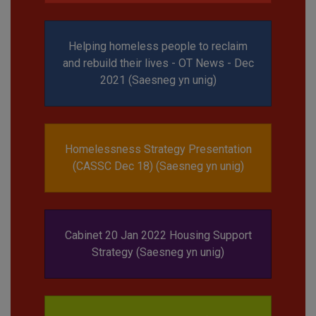
Helping homeless people to reclaim
and rebuild their lives - OT News - Dec
2021 (Saesneg yn unig)
Homelessness Strategy Presentation
(CASSC Dec 18) (Saesneg yn unig)
Cabinet 20 Jan 2022 Housing Support
Strategy (Saesneg yn unig)